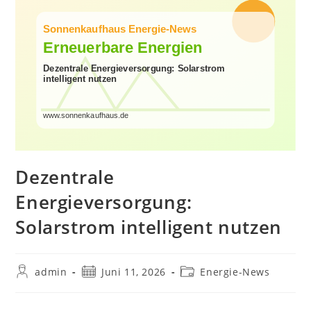
Dezentrale
Energieversorgung:
Solarstrom intelligent nutzen
Beitrags-
Beitrag
Beitrags-
admin
Juni 11, 2026
Energie-News
Autor:
veröffentlicht:
Kategorie: