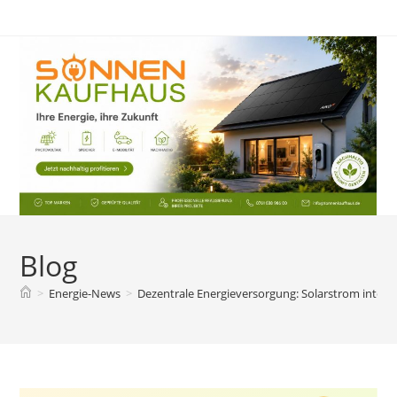
Zum
Inhalt
springen
Blog
>
Energie-News
>
Dezentrale Energieversorgung: Solarstrom intelli