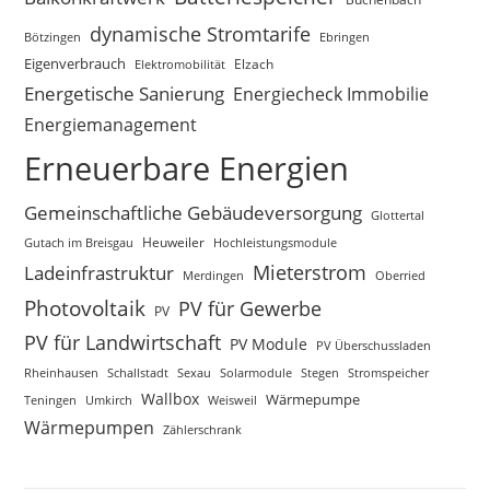
dynamische Stromtarife
Bötzingen
Ebringen
Eigenverbrauch
Elektromobilität
Elzach
Energetische Sanierung
Energiecheck Immobilie
Energiemanagement
Erneuerbare Energien
Gemeinschaftliche Gebäudeversorgung
Glottertal
Gutach im Breisgau
Heuweiler
Hochleistungsmodule
Mieterstrom
Ladeinfrastruktur
Merdingen
Oberried
Photovoltaik
PV für Gewerbe
PV
PV für Landwirtschaft
PV Module
PV Überschussladen
Rheinhausen
Schallstadt
Sexau
Solarmodule
Stegen
Stromspeicher
Wallbox
Wärmepumpe
Teningen
Umkirch
Weisweil
Wärmepumpen
Zählerschrank