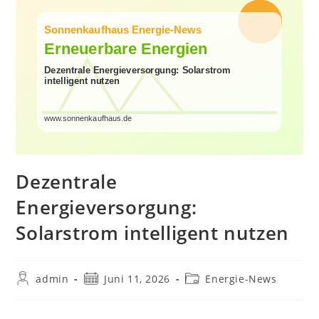
Dezentrale
Energieversorgung:
Solarstrom intelligent nutzen
Beitrags-
Beitrag
Beitrags-
admin
Juni 11, 2026
Energie-News
Autor:
veröffentlicht:
Kategorie: