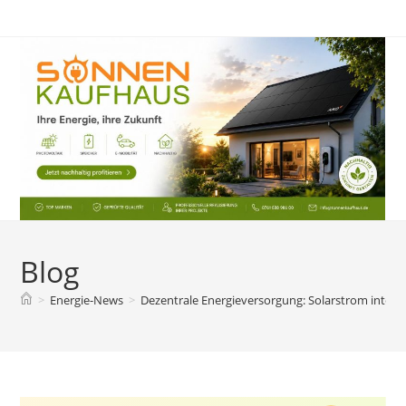
Zum
Inhalt
springen
Blog
>
Energie-News
>
Dezentrale Energieversorgung: Solarstrom intelli