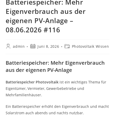
Batteriespeicher: Mehr
Eigenverbrauch aus der
eigenen PV-Anlage –
08.06.2026 #116
Beitrags-
Beitrag
Beitrags-
admin
Juni 8, 2026
Photovoltaik Wissen
Autor:
veröffentlicht:
Kategorie:
Batteriespeicher: Mehr Eigenverbrauch
aus der eigenen PV-Anlage
Batteriespeicher Photovoltaik
ist ein wichtiges Thema für
Eigentümer, Vermieter, Gewerbebetriebe und
Mehrfamilienhäuser.
Ein Batteriespeicher erhöht den Eigenverbrauch und macht
Solarstrom auch abends und nachts nutzbar.