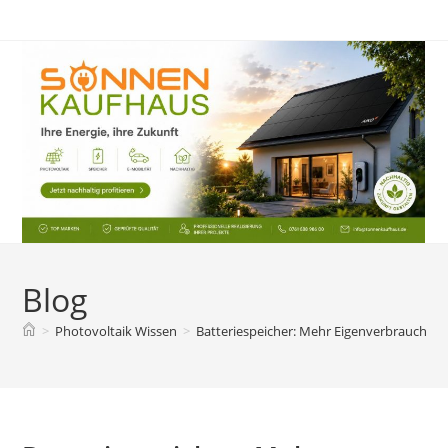
Zum
Inhalt
springen
Blog
>
Photovoltaik Wissen
>
Batteriespeicher: Mehr Eigenverbrauch au