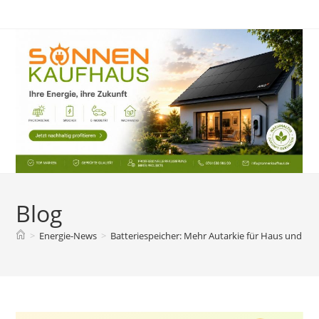
Zum
Inhalt
springen
Blog
>
Energie-News
>
Batteriespeicher: Mehr Autarkie für Haus und G