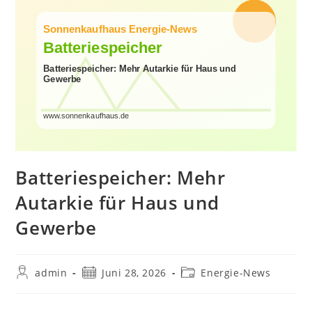
Batteriespeicher: Mehr
Autarkie für Haus und
Gewerbe
Beitrags-
Beitrag
Beitrags-
admin
Juni 28, 2026
Energie-News
Autor:
veröffentlicht:
Kategorie: