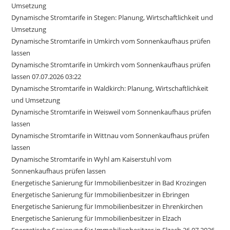
Umsetzung
Dynamische Stromtarife in Stegen: Planung, Wirtschaftlichkeit und
Umsetzung
Dynamische Stromtarife in Umkirch vom Sonnenkaufhaus prüfen
lassen
Dynamische Stromtarife in Umkirch vom Sonnenkaufhaus prüfen
lassen 07.07.2026 03:22
Dynamische Stromtarife in Waldkirch: Planung, Wirtschaftlichkeit
und Umsetzung
Dynamische Stromtarife in Weisweil vom Sonnenkaufhaus prüfen
lassen
Dynamische Stromtarife in Wittnau vom Sonnenkaufhaus prüfen
lassen
Dynamische Stromtarife in Wyhl am Kaiserstuhl vom
Sonnenkaufhaus prüfen lassen
Energetische Sanierung für Immobilienbesitzer in Bad Krozingen
Energetische Sanierung für Immobilienbesitzer in Ebringen
Energetische Sanierung für Immobilienbesitzer in Ehrenkirchen
Energetische Sanierung für Immobilienbesitzer in Elzach
Energetische Sanierung für Immobilienbesitzer in Elzach 26.07.2026