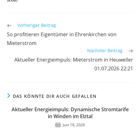
SEXAU
Weitere
Vorheriger Beitrag
Artikel
So profitieren Eigentümer in Ehrenkirchen von
ansehen
Mieterstrom
Nächster Beitrag
Aktueller Energieimpuls: Mieterstrom in Heuweiler
01.07.2026 22:21
DAS KÖNNTE DIR AUCH GEFALLEN
Aktueller Energieimpuls: Dynamische Stromtarife
in Winden im Elztal
Juni 18, 2026