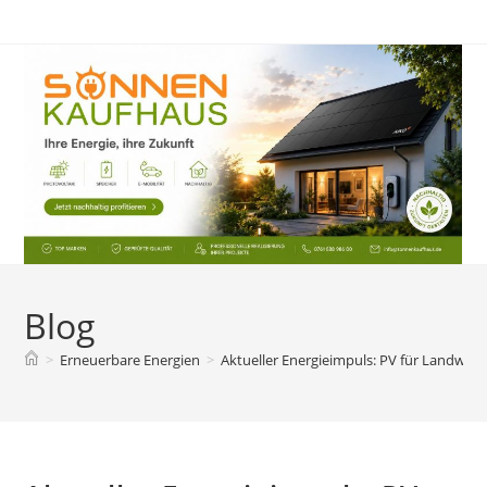
Zum
Inhalt
springen
Blog
>
Erneuerbare Energien
>
Aktueller Energieimpuls: PV für Landwirts