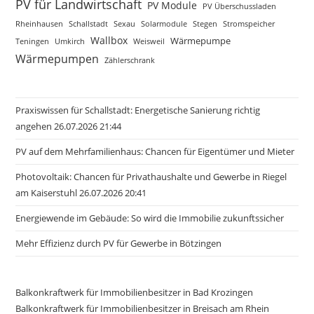
PV für Landwirtschaft
PV Module
PV Überschussladen
Rheinhausen
Schallstadt
Sexau
Solarmodule
Stegen
Stromspeicher
Wallbox
Wärmepumpe
Teningen
Umkirch
Weisweil
Wärmepumpen
Zählerschrank
Praxiswissen für Schallstadt: Energetische Sanierung richtig
angehen 26.07.2026 21:44
PV auf dem Mehrfamilienhaus: Chancen für Eigentümer und Mieter
Photovoltaik: Chancen für Privathaushalte und Gewerbe in Riegel
am Kaiserstuhl 26.07.2026 20:41
Energiewende im Gebäude: So wird die Immobilie zukunftssicher
Mehr Effizienz durch PV für Gewerbe in Bötzingen
Balkonkraftwerk für Immobilienbesitzer in Bad Krozingen
Balkonkraftwerk für Immobilienbesitzer in Breisach am Rhein