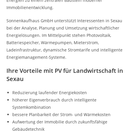
Energien zu einem zentralen Baustein moderner
Immobilienentwicklung.
Sonnenkaufhaus GmbH unterstützt Interessenten in Sexau
bei der Analyse, Planung und Umsetzung wirtschaftlicher
Energielösungen. Im Mittelpunkt stehen Photovoltaik,
Batteriespeicher, Wärmepumpen, Mieterstrom,
Ladeinfrastruktur, dynamische Stromtarife und intelligente
Energiemanagement-Systeme.
Ihre Vorteile mit PV für Landwirtschaft in
Sexau
Reduzierung laufender Energiekosten
höherer Eigenverbrauch durch intelligente
Systemkombination
bessere Planbarkeit der Strom- und Wärmekosten
Aufwertung der Immobilie durch zukunftsfähige
Gebäudetechnik