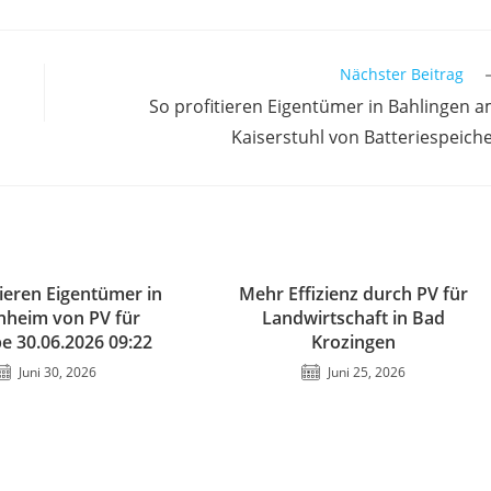
Nächster Beitrag
So profitieren Eigentümer in Bahlingen 
Kaiserstuhl von Batteriespeich
tieren Eigentümer in
Mehr Effizienz durch PV für
nheim von PV für
Landwirtschaft in Bad
 30.06.2026 09:22
Krozingen
Juni 30, 2026
Juni 25, 2026