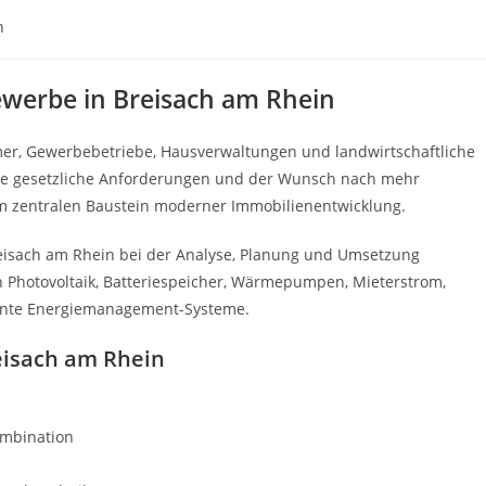
n
Gewerbe in Breisach am Rhein
er, Gewerbebetriebe, Hausverwaltungen und landwirtschaftliche
eue gesetzliche Anforderungen und der Wunsch nach mehr
 zentralen Baustein moderner Immobilienentwicklung.
eisach am Rhein bei der Analyse, Planung und Umsetzung
en Photovoltaik, Batteriespeicher, Wärmepumpen, Mieterstrom,
igente Energiemanagement-Systeme.
reisach am Rhein
ombination