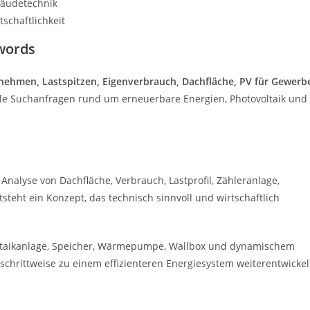
bäudetechnik
schaftlichkeit
words
ehmen, Lastspitzen, Eigenverbrauch, Dachfläche, PV für Gewerb
nale Suchanfragen rund um erneuerbare Energien, Photovoltaik und
 Analyse von Dachfläche, Verbrauch, Lastprofil, Zähleranlage,
teht ein Konzept, das technisch sinnvoll und wirtschaftlich
oltaikanlage, Speicher, Wärmepumpe, Wallbox und dynamischem
 schrittweise zu einem effizienteren Energiesystem weiterentwickel