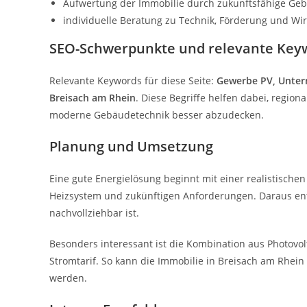
Aufwertung der Immobilie durch zukunftsfähige Ge
individuelle Beratung zu Technik, Förderung und Wirt
SEO-Schwerpunkte und relevante Key
Relevante Keywords für diese Seite:
Gewerbe PV, Untern
Breisach am Rhein
. Diese Begriffe helfen dabei, regio
moderne Gebäudetechnik besser abzudecken.
Planung und Umsetzung
Eine gute Energielösung beginnt mit einer realistischen
Heizsystem und zukünftigen Anforderungen. Daraus ents
nachvollziehbar ist.
Besonders interessant ist die Kombination aus Photov
Stromtarif. So kann die Immobilie in Breisach am Rhein
werden.