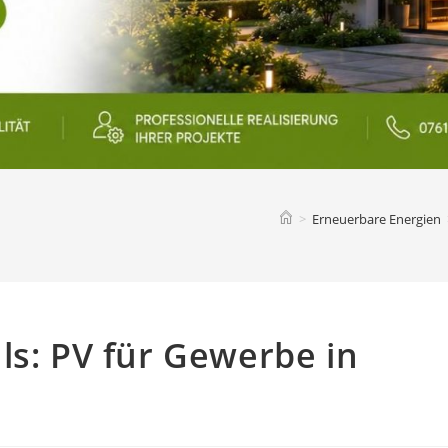
>
Erneuerbare Energien
ls: PV für Gewerbe in