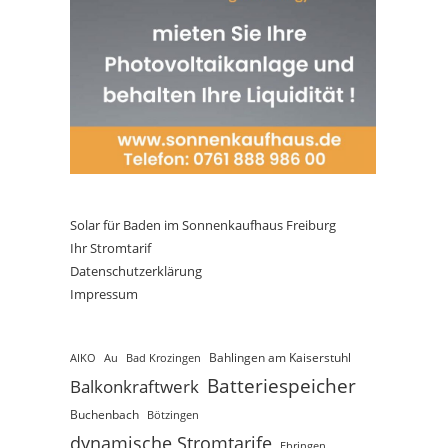
Solar für Baden im Sonnenkaufhaus Freiburg
Ihr Stromtarif
Datenschutzerklärung
Impressum
AIKO
Au
Bad Krozingen
Bahlingen am Kaiserstuhl
Batteriespeicher
Balkonkraftwerk
Buchenbach
Bötzingen
dynamische Stromtarife
Ebringen