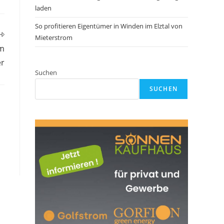
laden
So profitieren Eigentümer in Winden im Elztal von
Mieterstrom
am
er
Suchen
SUCHEN