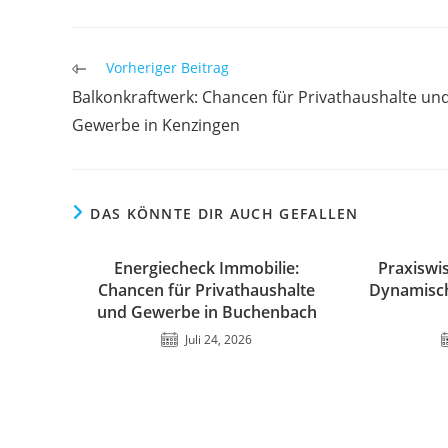
Weitere
Vorheriger Beitrag
Artikel
Balkonkraftwerk: Chancen für Privathaushalte un
ansehen
Gewerbe in Kenzingen
DAS KÖNNTE DIR AUCH GEFALLEN
Energiecheck Immobilie:
Praxiswi
Chancen für Privathaushalte
Dynamisch
und Gewerbe in Buchenbach
Juli 24, 2026