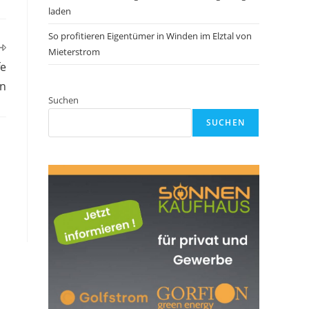
laden
So profitieren Eigentümer in Winden im Elztal von
Mieterstrom
fe
en
Suchen
SUCHEN