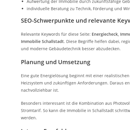
Aufwertung der Immobilie durch zukunftsfähige Ge
individuelle Beratung zu Technik, Förderung und Wirt
SEO-Schwerpunkte und relevante Key
Relevante Keywords für diese Seite:
Energiecheck, Immo
Immobilie Schallstadt
. Diese Begriffe helfen dabei, re
und moderne Gebäudetechnik besser abzudecken.
Planung und Umsetzung
Eine gute Energielösung beginnt mit einer realistischen
Heizsystem und zukünftigen Anforderungen. Daraus ents
nachvollziehbar ist.
Besonders interessant ist die Kombination aus Photov
Stromtarif. So kann die Immobilie in Schallstadt schrit
werden.