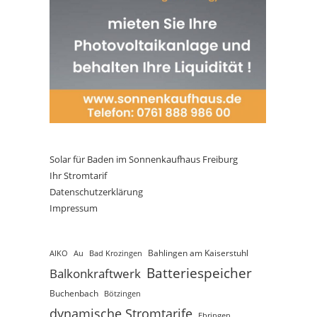
Solar für Baden im Sonnenkaufhaus Freiburg
Ihr Stromtarif
Datenschutzerklärung
Impressum
AIKO
Au
Bad Krozingen
Bahlingen am Kaiserstuhl
Batteriespeicher
Balkonkraftwerk
Buchenbach
Bötzingen
dynamische Stromtarife
Ebringen