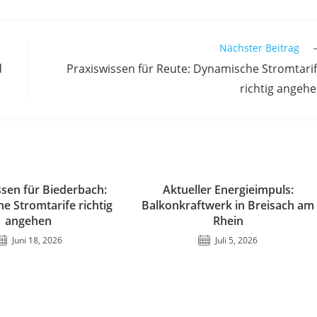
Nächster Beitrag
d
Praxiswissen für Reute: Dynamische Stromtari
richtig angeh
ssen für Biederbach:
Aktueller Energieimpuls:
e Stromtarife richtig
Balkonkraftwerk in Breisach am
angehen
Rhein
Juni 18, 2026
Juli 5, 2026