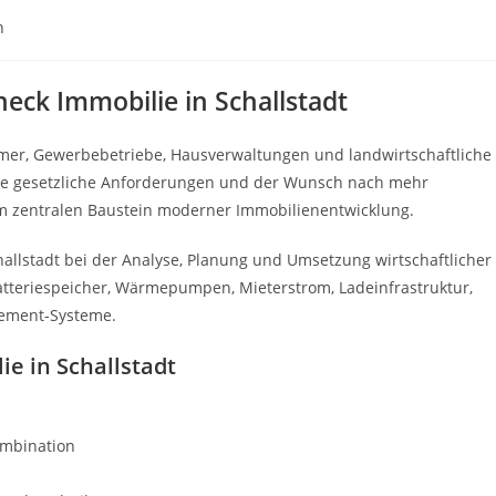
n
heck Immobilie in Schallstadt
mer, Gewerbebetriebe, Hausverwaltungen und landwirtschaftliche
eue gesetzliche Anforderungen und der Wunsch nach mehr
 zentralen Baustein moderner Immobilienentwicklung.
llstadt bei der Analyse, Planung und Umsetzung wirtschaftlicher
Batteriespeicher, Wärmepumpen, Mieterstrom, Ladeinfrastruktur,
gement-Systeme.
ie in Schallstadt
ombination