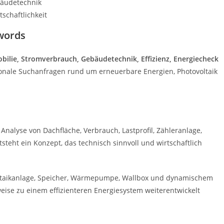
bäudetechnik
schaftlichkeit
words
bilie, Stromverbrauch, Gebäudetechnik, Effizienz, Energiecheck
gionale Suchanfragen rund um erneuerbare Energien, Photovoltaik
 Analyse von Dachfläche, Verbrauch, Lastprofil, Zähleranlage,
teht ein Konzept, das technisch sinnvoll und wirtschaftlich
oltaikanlage, Speicher, Wärmepumpe, Wallbox und dynamischem
tweise zu einem effizienteren Energiesystem weiterentwickelt