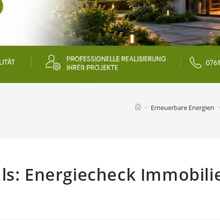
>
Erneuerbare Energien
ls: Energiecheck Immobili