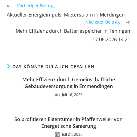
Weitere
Vorheriger Beitrag
Artikel
Aktueller Energieimpuls: Mieterstrom in Merdingen
ansehen
Nächster Beitrag
Mehr Effizienz durch Batteriespeicher in Teningen
17.06.2026 14:21
DAS KÖNNTE DIR AUCH GEFALLEN
Mehr Effizienz durch Gemeinschaftliche
Gebäudeversorgung in Emmendingen
Juli 16, 2026
So profitieren Eigentümer in Pfaffenweiler von
Energetische Sanierung
Juli 21, 2026