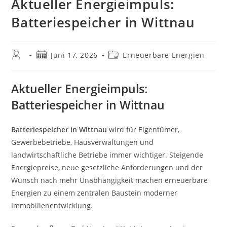
Aktueller Energieimpuls:
Batteriespeicher in Wittnau
Beitrags-
Beitrag
Beitrags-
Juni 17, 2026
Erneuerbare Energien
Autor:
veröffentlicht:
Kategorie:
Aktueller Energieimpuls:
Batteriespeicher in Wittnau
Batteriespeicher in Wittnau
wird für Eigentümer,
Gewerbebetriebe, Hausverwaltungen und
landwirtschaftliche Betriebe immer wichtiger. Steigende
Energiepreise, neue gesetzliche Anforderungen und der
Wunsch nach mehr Unabhängigkeit machen erneuerbare
Energien zu einem zentralen Baustein moderner
Immobilienentwicklung.