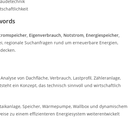
bäudetechnik
schaftlichkeit
words
Stromspeicher, Eigenverbrauch, Notstrom, Energiespeicher,
bei, regionale Suchanfragen rund um erneuerbare Energien,
udecken.
 Analyse von Dachfläche, Verbrauch, Lastprofil, Zähleranlage,
teht ein Konzept, das technisch sinnvoll und wirtschaftlich
oltaikanlage, Speicher, Wärmepumpe, Wallbox und dynamischem
tweise zu einem effizienteren Energiesystem weiterentwickelt