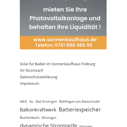
Solar für Baden im Sonnenkaufhaus Freiburg
Ihr Stromtarif
Datenschutzerklärung
Impressum
AIKO
Au
Bad Krozingen
Bahlingen am Kaiserstuhl
Batteriespeicher
Balkonkraftwerk
Buchenbach
Bötzingen
dynamische Stromtarife
Ebringen