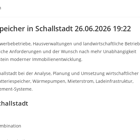
n
peicher in Schallstadt 26.06.2026 19:22
werbebetriebe, Hausverwaltungen und landwirtschaftliche Betrie
tzliche Anforderungen und der Wunsch nach mehr Unabhängigkeit
tein moderner Immobilienentwicklung.
llstadt bei der Analyse, Planung und Umsetzung wirtschaftlicher
Batteriespeicher, Wärmepumpen, Mieterstrom, Ladeinfrastruktur,
gement-Systeme.
challstadt
ombination