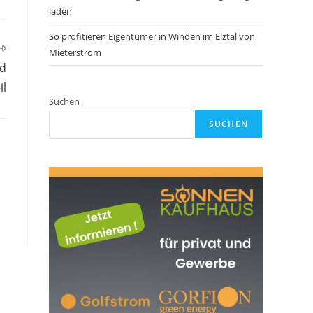
laden
So profitieren Eigentümer in Winden im Elztal von
Mieterstrom
nd
il
Suchen
SUCHEN