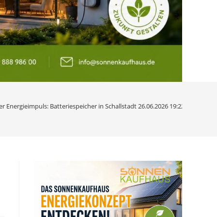
er Energieimpuls: Batteriespeicher in Schallstadt 26.06.2026 19:22