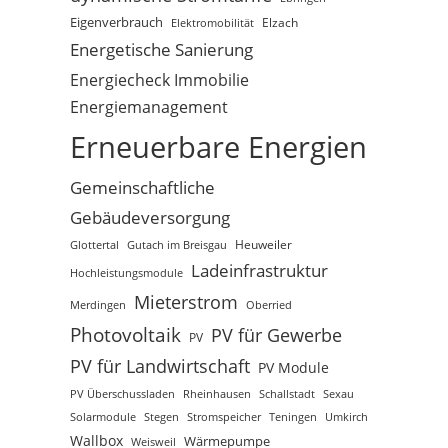
Eigenverbrauch
Elektromobilität
Elzach
Energetische Sanierung
Energiecheck Immobilie
Energiemanagement
Erneuerbare Energien
Gemeinschaftliche
Gebäudeversorgung
Glottertal
Gutach im Breisgau
Heuweiler
Ladeinfrastruktur
Hochleistungsmodule
Mieterstrom
Merdingen
Oberried
Photovoltaik
PV für Gewerbe
PV
PV für Landwirtschaft
PV Module
PV Überschussladen
Rheinhausen
Schallstadt
Sexau
Solarmodule
Stegen
Stromspeicher
Teningen
Umkirch
Wallbox
Wärmepumpe
Weisweil