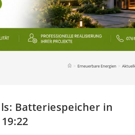
>
Erneuerbare Energien
>
Aktuell
s: Batteriespeicher in
 19:22