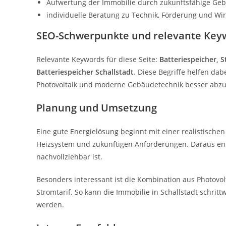
Aufwertung der Immobilie durch zukunftsfähige Ge
individuelle Beratung zu Technik, Förderung und Wirt
SEO-Schwerpunkte und relevante Key
Relevante Keywords für diese Seite:
Batteriespeicher, 
Batteriespeicher Schallstadt
. Diese Begriffe helfen da
Photovoltaik und moderne Gebäudetechnik besser abz
Planung und Umsetzung
Eine gute Energielösung beginnt mit einer realistischen
Heizsystem und zukünftigen Anforderungen. Daraus ents
nachvollziehbar ist.
Besonders interessant ist die Kombination aus Photov
Stromtarif. So kann die Immobilie in Schallstadt schrit
werden.