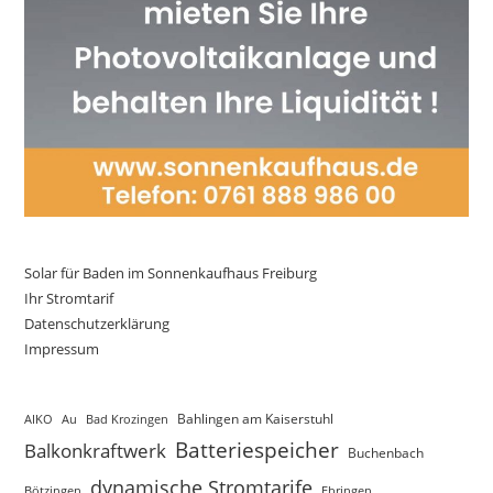
Solar für Baden im Sonnenkaufhaus Freiburg
Ihr Stromtarif
Datenschutzerklärung
Impressum
AIKO
Au
Bad Krozingen
Bahlingen am Kaiserstuhl
Batteriespeicher
Balkonkraftwerk
Buchenbach
dynamische Stromtarife
Bötzingen
Ebringen