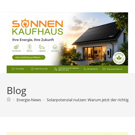
Zum
Inhalt
springen
Blog
>
Energie-News
>
Solarpotenzial nutzen: Warum jetzt der richtige Z