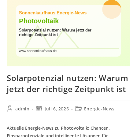
Solarpotenzial nutzen: Warum
jetzt der richtige Zeitpunkt ist
Beitrags-
Beitrag
Beitrags-
admin
Juli 6, 2026
Energie-News
Autor:
veröffentlicht:
Kategorie:
Aktuelle Energie-News zu Photovoltaik: Chancen,
Einsparpotenziale und intelligente Lösungen für