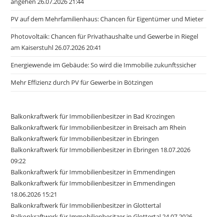
angehen 26.07.2026 21:44
PV auf dem Mehrfamilienhaus: Chancen für Eigentümer und Mieter
Photovoltaik: Chancen für Privathaushalte und Gewerbe in Riegel
am Kaiserstuhl 26.07.2026 20:41
Energiewende im Gebäude: So wird die Immobilie zukunftssicher
Mehr Effizienz durch PV für Gewerbe in Bötzingen
Balkonkraftwerk für Immobilienbesitzer in Bad Krozingen
Balkonkraftwerk für Immobilienbesitzer in Breisach am Rhein
Balkonkraftwerk für Immobilienbesitzer in Ebringen
Balkonkraftwerk für Immobilienbesitzer in Ebringen 18.07.2026
09:22
Balkonkraftwerk für Immobilienbesitzer in Emmendingen
Balkonkraftwerk für Immobilienbesitzer in Emmendingen
18.06.2026 15:21
Balkonkraftwerk für Immobilienbesitzer in Glottertal
Balkonkraftwerk für Immobilienbesitzer in Glottertal 24.07.2026