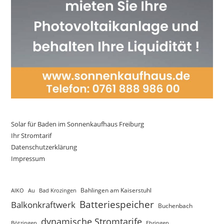
Solar für Baden im Sonnenkaufhaus Freiburg
Ihr Stromtarif
Datenschutzerklärung
Impressum
AIKO
Au
Bad Krozingen
Bahlingen am Kaiserstuhl
Batteriespeicher
Balkonkraftwerk
Buchenbach
dynamische Stromtarife
Bötzingen
Ebringen