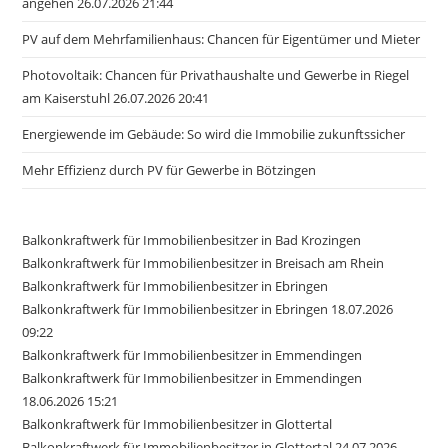
angehen 26.07.2026 21:44
PV auf dem Mehrfamilienhaus: Chancen für Eigentümer und Mieter
Photovoltaik: Chancen für Privathaushalte und Gewerbe in Riegel
am Kaiserstuhl 26.07.2026 20:41
Energiewende im Gebäude: So wird die Immobilie zukunftssicher
Mehr Effizienz durch PV für Gewerbe in Bötzingen
Balkonkraftwerk für Immobilienbesitzer in Bad Krozingen
Balkonkraftwerk für Immobilienbesitzer in Breisach am Rhein
Balkonkraftwerk für Immobilienbesitzer in Ebringen
Balkonkraftwerk für Immobilienbesitzer in Ebringen 18.07.2026
09:22
Balkonkraftwerk für Immobilienbesitzer in Emmendingen
Balkonkraftwerk für Immobilienbesitzer in Emmendingen
18.06.2026 15:21
Balkonkraftwerk für Immobilienbesitzer in Glottertal
Balkonkraftwerk für Immobilienbesitzer in Glottertal 24.07.2026