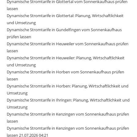
Dynamische Stromtarife in Glottertal vom Sonnenkaufhaus prüfen
lassen
Dynamische Stromtarife in Glottertal: Planung, Wirtschaftlichkeit
und Umsetzung
Dynamische Stromtarife in Gundelfingen vom Sonnenkaufhaus
prüfen lassen
Dynamische Stromtarife in Heuweiler vom Sonnenkaufhaus prüfen
lassen
Dynamische Stromtarife in Heuweiler: Planung, Wirtschaftlichkeit
und Umsetzung
Dynamische Stromtarife in Horben vom Sonnenkaufhaus prüfen
lassen
Dynamische Stromtarife in Horben: Planung, Wirtschaftlichkeit und
Umsetzung
Dynamische Stromtarife in Ihringen: Planung, Wirtschaftlichkeit und
Umsetzung
Dynamische Stromtarife in Kenzingen vom Sonnenkaufhaus prüfen
lassen
Dynamische Stromtarife in Kenzingen vom Sonnenkaufhaus prüfen
lassen 21.07.2026 04:21