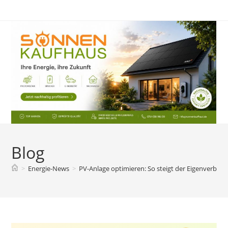
Zum
Inhalt
springen
Blog
>
Energie-News
>
PV-Anlage optimieren: So steigt der Eigenverbra