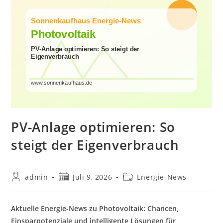
PV-Anlage optimieren: So
steigt der Eigenverbrauch
Beitrags-
Beitrag
Beitrags-
admin
Juli 9, 2026
Energie-News
Autor:
veröffentlicht:
Kategorie:
Aktuelle Energie-News zu Photovoltaik: Chancen,
Einsparpotenziale und intelligente Lösungen für