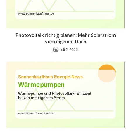
Photovoltaik richtig planen: Mehr Solarstrom
vom eigenen Dach
Juli 2, 2026