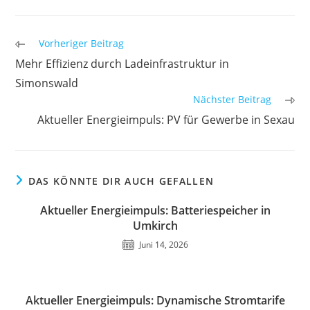
Weitere
Vorheriger Beitrag
Artikel
Mehr Effizienz durch Ladeinfrastruktur in
ansehen
Simonswald
Nächster Beitrag
Aktueller Energieimpuls: PV für Gewerbe in Sexau
DAS KÖNNTE DIR AUCH GEFALLEN
Aktueller Energieimpuls: Batteriespeicher in
Umkirch
Juni 14, 2026
Aktueller Energieimpuls: Dynamische Stromtarife