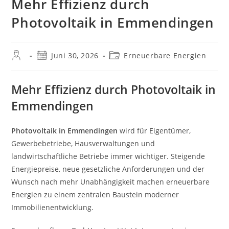
Mehr Effizienz durch
Photovoltaik in Emmendingen
Beitrags-
Beitrag
Beitrags-
Juni 30, 2026
Erneuerbare Energien
Autor:
veröffentlicht:
Kategorie:
Mehr Effizienz durch Photovoltaik in
Emmendingen
Photovoltaik in Emmendingen
wird für Eigentümer,
Gewerbebetriebe, Hausverwaltungen und
landwirtschaftliche Betriebe immer wichtiger. Steigende
Energiepreise, neue gesetzliche Anforderungen und der
Wunsch nach mehr Unabhängigkeit machen erneuerbare
Energien zu einem zentralen Baustein moderner
Immobilienentwicklung.