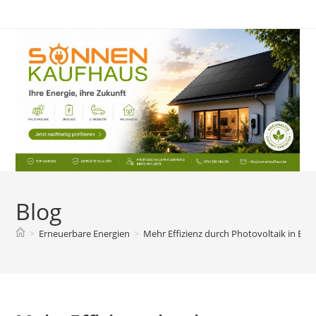
Zum
Inhalt
springen
Blog
>
Erneuerbare Energien
>
Mehr Effizienz durch Photovoltaik in E