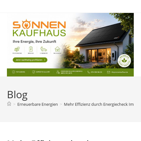
Zum
Inhalt
springen
Blog
>
Erneuerbare Energien
>
Mehr Effizienz durch Energiecheck Immob