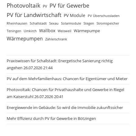
Photovoltaik
PV für Gewerbe
PV
PV für Landwirtschaft
PV Module
PV Überschussladen
Rheinhausen
Schallstadt
Sexau
Solarmodule
Stegen
Stromspeicher
Wallbox
Wärmepumpe
Teningen
Umkirch
Weisweil
Wärmepumpen
Zählerschrank
Praxiswissen für Schallstadt: Energetische Sanierung richtig
angehen 26.07.2026 21:44
PV auf dem Mehrfamilienhaus: Chancen für Eigentümer und Mieter
Photovoltaik: Chancen für Privathaushalte und Gewerbe in Riegel
am Kaiserstuhl 26.07.2026 20:41
Energiewende im Gebäude: So wird die Immobilie zukunftssicher
Mehr Effizienz durch PV für Gewerbe in Bötzingen