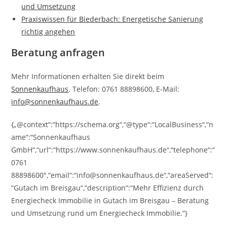
und Umsetzung
Praxiswissen für Biederbach: Energetische Sanierung
richtig angehen
Beratung anfragen
Mehr Informationen erhalten Sie direkt beim
Sonnenkaufhaus
. Telefon: 0761 88898600, E-Mail:
info@sonnenkaufhaus.de
.
{„@context“:“https://schema.org“,“@type“:“LocalBusiness“,“n
ame“:“Sonnenkaufhaus
GmbH“,“url“:“https://www.sonnenkaufhaus.de“,“telephone“:“
0761
88898600″,“email“:“info@sonnenkaufhaus.de“,“areaServed“:
“Gutach im Breisgau“,“description“:“Mehr Effizienz durch
Energiecheck Immobilie in Gutach im Breisgau – Beratung
und Umsetzung rund um Energiecheck Immobilie.“}