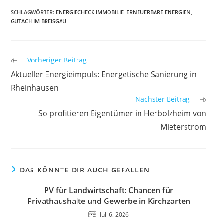
SCHLAGWÖRTER
:
ENERGIECHECK IMMOBILIE
,
ERNEUERBARE ENERGIEN
,
GUTACH IM BREISGAU
Weitere
Vorheriger Beitrag
Artikel
Aktueller Energieimpuls: Energetische Sanierung in
ansehen
Rheinhausen
Nächster Beitrag
So profitieren Eigentümer in Herbolzheim von
Mieterstrom
DAS KÖNNTE DIR AUCH GEFALLEN
PV für Landwirtschaft: Chancen für
Privathaushalte und Gewerbe in Kirchzarten
Juli 6, 2026