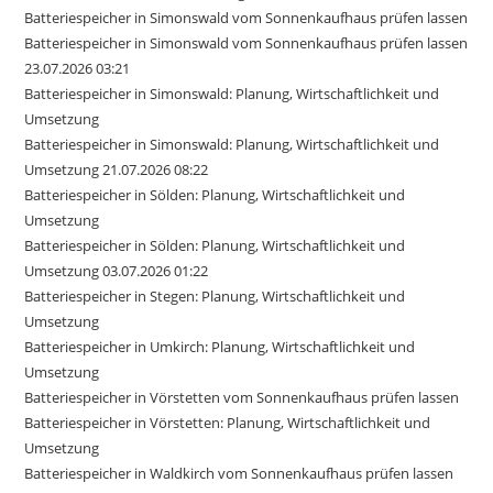
Batteriespeicher in Simonswald vom Sonnenkaufhaus prüfen lassen
Batteriespeicher in Simonswald vom Sonnenkaufhaus prüfen lassen
23.07.2026 03:21
Batteriespeicher in Simonswald: Planung, Wirtschaftlichkeit und
Umsetzung
Batteriespeicher in Simonswald: Planung, Wirtschaftlichkeit und
Umsetzung 21.07.2026 08:22
Batteriespeicher in Sölden: Planung, Wirtschaftlichkeit und
Umsetzung
Batteriespeicher in Sölden: Planung, Wirtschaftlichkeit und
Umsetzung 03.07.2026 01:22
Batteriespeicher in Stegen: Planung, Wirtschaftlichkeit und
Umsetzung
Batteriespeicher in Umkirch: Planung, Wirtschaftlichkeit und
Umsetzung
Batteriespeicher in Vörstetten vom Sonnenkaufhaus prüfen lassen
Batteriespeicher in Vörstetten: Planung, Wirtschaftlichkeit und
Umsetzung
Batteriespeicher in Waldkirch vom Sonnenkaufhaus prüfen lassen