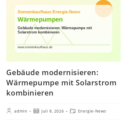
Gebäude modernisieren:
Wärmepumpe mit Solarstrom
kombinieren
Beitrags-
Beitrag
Beitrags-
admin
Juli 8, 2026
Energie-News
Autor:
veröffentlicht:
Kategorie: