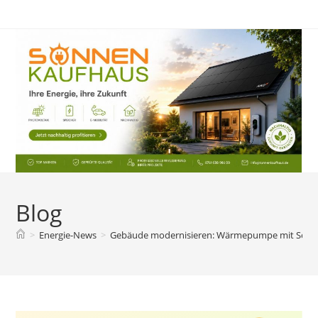
Zum
Inhalt
springen
Blog
>
Energie-News
>
Gebäude modernisieren: Wärmepumpe mit Solar