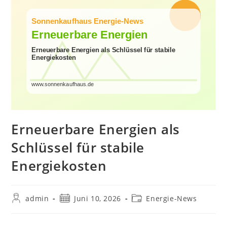
Erneuerbare Energien als
Schlüssel für stabile
Energiekosten
Beitrags-
Beitrag
Beitrags-
admin
Juni 10, 2026
Energie-News
Autor:
veröffentlicht:
Kategorie: