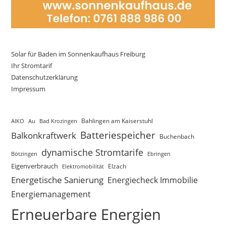
Solar für Baden im Sonnenkaufhaus Freiburg
Ihr Stromtarif
Datenschutzerklärung
Impressum
AIKO
Au
Bad Krozingen
Bahlingen am Kaiserstuhl
Batteriespeicher
Balkonkraftwerk
Buchenbach
dynamische Stromtarife
Bötzingen
Ebringen
Eigenverbrauch
Elektromobilität
Elzach
Energetische Sanierung
Energiecheck Immobilie
Energiemanagement
Erneuerbare Energien