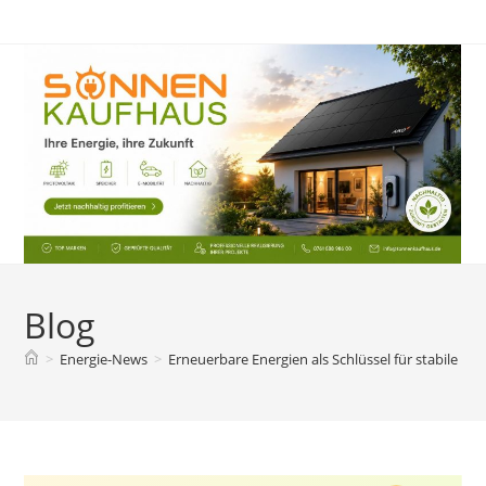
Zum
Inhalt
springen
Blog
>
Energie-News
>
Erneuerbare Energien als Schlüssel für stabile En