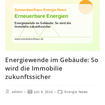
Energiewende im Gebäude: So
wird die Immobilie
zukunftssicher
Beitrags-
Beitrag
Beitrags-
admin
Juli 9, 2026
Energie-News
Autor:
veröffentlicht:
Kategorie: