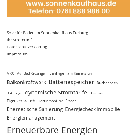
Solar für Baden im Sonnenkaufhaus Freiburg
Ihr Stromtarif
Datenschutzerklärung
Impressum
AIKO
Au
Bad Krozingen
Bahlingen am Kaiserstuhl
Batteriespeicher
Balkonkraftwerk
Buchenbach
dynamische Stromtarife
Bötzingen
Ebringen
Eigenverbrauch
Elektromobilität
Elzach
Energetische Sanierung
Energiecheck Immobilie
Energiemanagement
Erneuerbare Energien