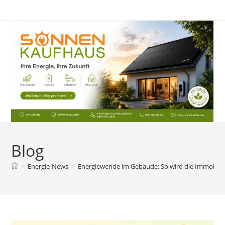
Zum
Inhalt
springen
Blog
>
Energie-News
>
Energiewende im Gebäude: So wird die Immobilie