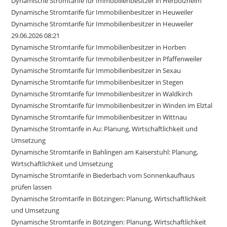
Dynamische Stromtarife für Immobilienbesitzer in Herbolzheim
Dynamische Stromtarife für Immobilienbesitzer in Heuweiler
Dynamische Stromtarife für Immobilienbesitzer in Heuweiler
29.06.2026 08:21
Dynamische Stromtarife für Immobilienbesitzer in Horben
Dynamische Stromtarife für Immobilienbesitzer in Pfaffenweiler
Dynamische Stromtarife für Immobilienbesitzer in Sexau
Dynamische Stromtarife für Immobilienbesitzer in Stegen
Dynamische Stromtarife für Immobilienbesitzer in Waldkirch
Dynamische Stromtarife für Immobilienbesitzer in Winden im Elztal
Dynamische Stromtarife für Immobilienbesitzer in Wittnau
Dynamische Stromtarife in Au: Planung, Wirtschaftlichkeit und
Umsetzung
Dynamische Stromtarife in Bahlingen am Kaiserstuhl: Planung,
Wirtschaftlichkeit und Umsetzung
Dynamische Stromtarife in Biederbach vom Sonnenkaufhaus
prüfen lassen
Dynamische Stromtarife in Bötzingen: Planung, Wirtschaftlichkeit
und Umsetzung
Dynamische Stromtarife in Bötzingen: Planung, Wirtschaftlichkeit