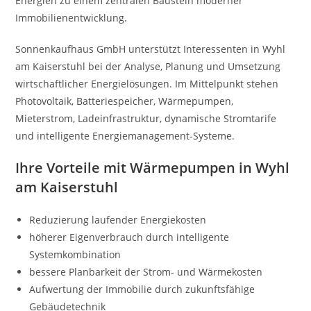
Energien zu einem zentralen Baustein moderner
Immobilienentwicklung.
Sonnenkaufhaus GmbH unterstützt Interessenten in Wyhl
am Kaiserstuhl bei der Analyse, Planung und Umsetzung
wirtschaftlicher Energielösungen. Im Mittelpunkt stehen
Photovoltaik, Batteriespeicher, Wärmepumpen,
Mieterstrom, Ladeinfrastruktur, dynamische Stromtarife
und intelligente Energiemanagement-Systeme.
Ihre Vorteile mit Wärmepumpen in Wyhl
am Kaiserstuhl
Reduzierung laufender Energiekosten
höherer Eigenverbrauch durch intelligente
Systemkombination
bessere Planbarkeit der Strom- und Wärmekosten
Aufwertung der Immobilie durch zukunftsfähige
Gebäudetechnik