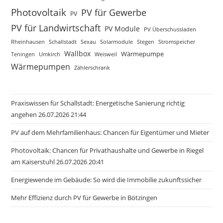
Photovoltaik
PV für Gewerbe
PV
PV für Landwirtschaft
PV Module
PV Überschussladen
Rheinhausen
Schallstadt
Sexau
Solarmodule
Stegen
Stromspeicher
Wallbox
Wärmepumpe
Teningen
Umkirch
Weisweil
Wärmepumpen
Zählerschrank
Praxiswissen für Schallstadt: Energetische Sanierung richtig
angehen 26.07.2026 21:44
PV auf dem Mehrfamilienhaus: Chancen für Eigentümer und Mieter
Photovoltaik: Chancen für Privathaushalte und Gewerbe in Riegel
am Kaiserstuhl 26.07.2026 20:41
Energiewende im Gebäude: So wird die Immobilie zukunftssicher
Mehr Effizienz durch PV für Gewerbe in Bötzingen