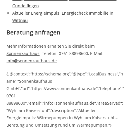
Gundelfingen
Aktueller Energieimpuls: Energiecheck Immobilie in
Wittnau
Beratung anfragen
Mehr Informationen erhalten Sie direkt beim
Sonnenkaufhaus
. Telefon: 0761 88898600, E-Mail:
info@sonnenkaufhaus.de
.
{„@context“:“https://schema.org“,“@type“:“LocalBusiness“,“n
ame“:“Sonnenkaufhaus
GmbH“,“url“:“https://www.sonnenkaufhaus.de“,“telephone“:“
0761
88898600″,“email“:“info@sonnenkaufhaus.de“,“areaServed“:
“Wyhl am Kaiserstuhl“,“description“:“Aktueller
Energieimpuls: Wärmepumpen in Wyhl am Kaiserstuhl –
Beratung und Umsetzung rund um Wärmepumpen.“}