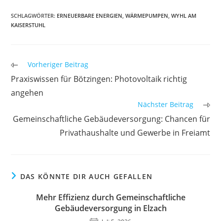
SCHLAGWÖRTER
:
ERNEUERBARE ENERGIEN
,
WÄRMEPUMPEN
,
WYHL AM
KAISERSTUHL
Weitere
Vorheriger Beitrag
Artikel
Praxiswissen für Bötzingen: Photovoltaik richtig
ansehen
angehen
Nächster Beitrag
Gemeinschaftliche Gebäudeversorgung: Chancen für
Privathaushalte und Gewerbe in Freiamt
DAS KÖNNTE DIR AUCH GEFALLEN
Mehr Effizienz durch Gemeinschaftliche
Gebäudeversorgung in Elzach