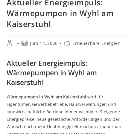
Aktueller Energieimpuls:
Wärmepumpen in Wyhl am
Kaiserstuhl
Beitrags-
Beitrag
Beitrags-
Juni 14, 2026
Erneuerbare Energien
Autor:
veröffentlicht:
Kategorie:
Aktueller Energieimpuls:
Wärmepumpen in Wyhl am
Kaiserstuhl
Wärmepumpen in Wyhl am Kaiserstuhl
wird für
Eigentümer, Gewerbebetriebe, Hausverwaltungen und
landwirtschaftliche Betriebe immer wichtiger. Steigende
Energiepreise, neue gesetzliche Anforderungen und der
Wunsch nach mehr Unabhängigkeit machen erneuerbare