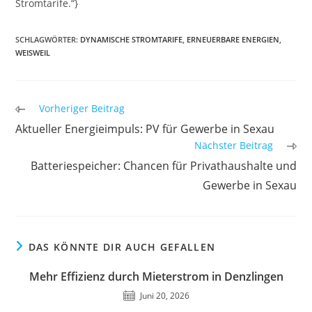
Stromtarife.“}
SCHLAGWÖRTER
:
DYNAMISCHE STROMTARIFE
,
ERNEUERBARE ENERGIEN
,
WEISWEIL
Weitere
Vorheriger Beitrag
Artikel
Aktueller Energieimpuls: PV für Gewerbe in Sexau
ansehen
Nächster Beitrag
Batteriespeicher: Chancen für Privathaushalte und
Gewerbe in Sexau
DAS KÖNNTE DIR AUCH GEFALLEN
Mehr Effizienz durch Mieterstrom in Denzlingen
Juni 20, 2026