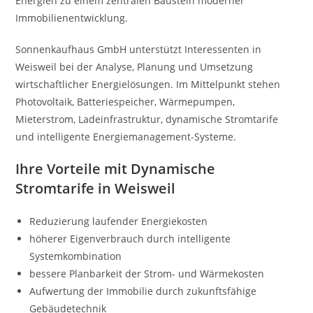
Energien zu einem zentralen Baustein moderner
Immobilienentwicklung.
Sonnenkaufhaus GmbH unterstützt Interessenten in
Weisweil bei der Analyse, Planung und Umsetzung
wirtschaftlicher Energielösungen. Im Mittelpunkt stehen
Photovoltaik, Batteriespeicher, Wärmepumpen,
Mieterstrom, Ladeinfrastruktur, dynamische Stromtarife
und intelligente Energiemanagement-Systeme.
Ihre Vorteile mit Dynamische
Stromtarife in Weisweil
Reduzierung laufender Energiekosten
höherer Eigenverbrauch durch intelligente
Systemkombination
bessere Planbarkeit der Strom- und Wärmekosten
Aufwertung der Immobilie durch zukunftsfähige
Gebäudetechnik