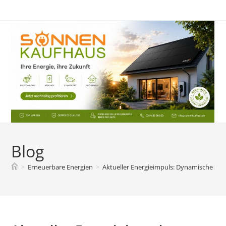
Zum
Inhalt
springen
Blog
>
Erneuerbare Energien
>
Aktueller Energieimpuls: Dynamische Stro