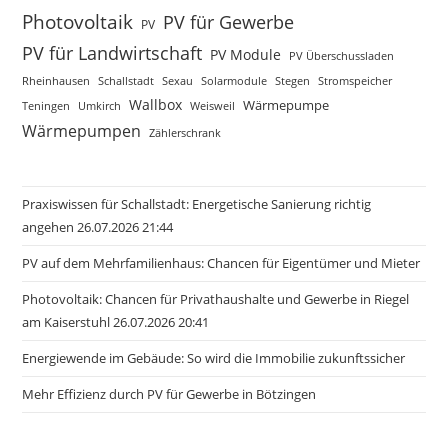
Photovoltaik
PV für Gewerbe
PV
PV für Landwirtschaft
PV Module
PV Überschussladen
Rheinhausen
Schallstadt
Sexau
Solarmodule
Stegen
Stromspeicher
Wallbox
Wärmepumpe
Teningen
Umkirch
Weisweil
Wärmepumpen
Zählerschrank
Praxiswissen für Schallstadt: Energetische Sanierung richtig
angehen 26.07.2026 21:44
PV auf dem Mehrfamilienhaus: Chancen für Eigentümer und Mieter
Photovoltaik: Chancen für Privathaushalte und Gewerbe in Riegel
am Kaiserstuhl 26.07.2026 20:41
Energiewende im Gebäude: So wird die Immobilie zukunftssicher
Mehr Effizienz durch PV für Gewerbe in Bötzingen