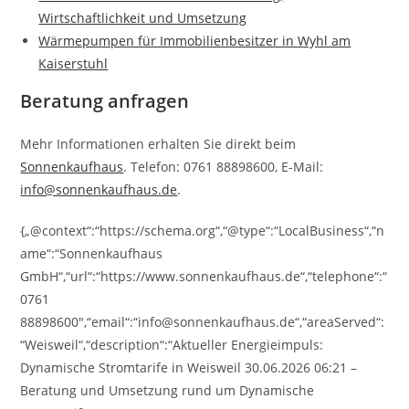
Wirtschaftlichkeit und Umsetzung
Wärmepumpen für Immobilienbesitzer in Wyhl am
Kaiserstuhl
Beratung anfragen
Mehr Informationen erhalten Sie direkt beim
Sonnenkaufhaus
. Telefon: 0761 88898600, E-Mail:
info@sonnenkaufhaus.de
.
{„@context“:“https://schema.org“,“@type“:“LocalBusiness“,“n
ame“:“Sonnenkaufhaus
GmbH“,“url“:“https://www.sonnenkaufhaus.de“,“telephone“:“
0761
88898600″,“email“:“info@sonnenkaufhaus.de“,“areaServed“:
“Weisweil“,“description“:“Aktueller Energieimpuls:
Dynamische Stromtarife in Weisweil 30.06.2026 06:21 –
Beratung und Umsetzung rund um Dynamische